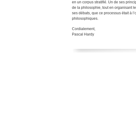
en un corpus stratifié. Un de ses princ
de la philosophie, tout en organisant l
ses débats, que ce processus était à l’
philosophiques.
Cordialement,
Pascal Hardy