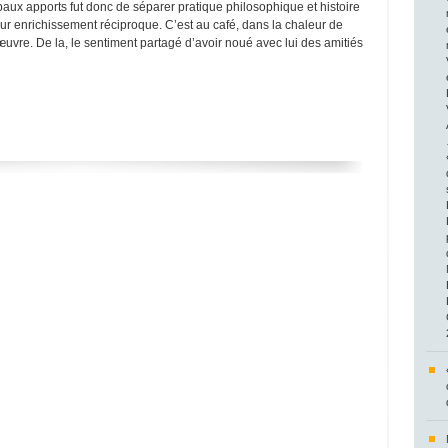
ipaux apports fut donc de séparer pratique philosophique et histoire
eur enrichissement réciproque. C’est au café, dans la chaleur de
œuvre. De la, le sentiment partagé d’avoir noué avec lui des amitiés