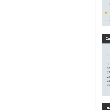
Ca
L
3
10
17
24
31
« 
Bl