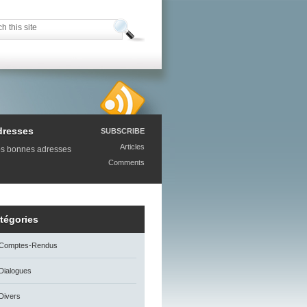
dresses
SUBSCRIBE
Articles
s bonnes adresses
Comments
tégories
Comptes-Rendus
Dialogues
Divers