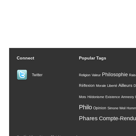
Connect
Popular Tags
Philosophie
Twitter
Religion
Valeur
Rais
Ailleurs
Réflexion
Morale
Liberté
D
Mots
Hédonisme
Existence
Amnesty I
Philo
Opinion
Simone Weil
Homm
Phares
Compte-Rendu