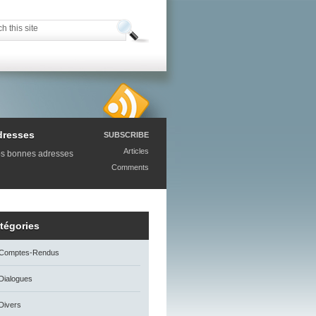
dresses
SUBSCRIBE
Articles
s bonnes adresses
Comments
tégories
Comptes-Rendus
Dialogues
Divers