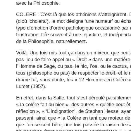
avec la Philosophie.
COLERE ! C’est là que les athéniens s’atteignirent. D
(d’où ‘choléra’), le mot désigne ‘une humeur’ ou écha
type d’émotion d’ordre pathologique occasionné par
frustration, liée souvent à une injustice, et indépend
de la Philosophie, naturellement.
Voilà. Une fois mis tout ça dans un mixeur, que peut-o
pas lieu de faire appel au « Droit » dans une matière
l’Homme de Sage, ou pas, le hic, l’os, ou le cactus, 
tous (philosophe ou pas) de respecter le droit, et le 
drame fut, sans doute, les « 12 Hommes en Colère »
Lumet (1957).
En effet, dans la Salle, tout s’est déroulé paisibleme
« la colère fait du bien », des autres « qu’elle peut ê
réflexion », « ‘L’Indignation’, de Stephan Hessel aya
passant, ainsi que « la Colère en tant que moteur de l
que l’on se sent bête, une fois passée la raison de s