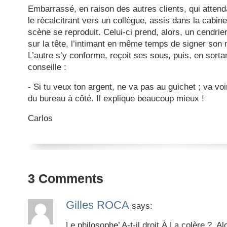
Embarrassé, en raison des autres clients, qui attend
le récalcitrant vers un collègue, assis dans la cabi
scène se reproduit. Celui-ci prend, alors, un cendrier,
sur la tête, l’intimant en même temps de signer son
L’autre s’y conforme, reçoit ses sous, puis, en sortan
conseille :
- Si tu veux ton argent, ne va pas au guichet ; va vo
du bureau à côté. Il explique beaucoup mieux !
Carlos
3
Comments
Gilles ROCA
says:
Le philosophe’ A-t-il droit À La colère ?, A