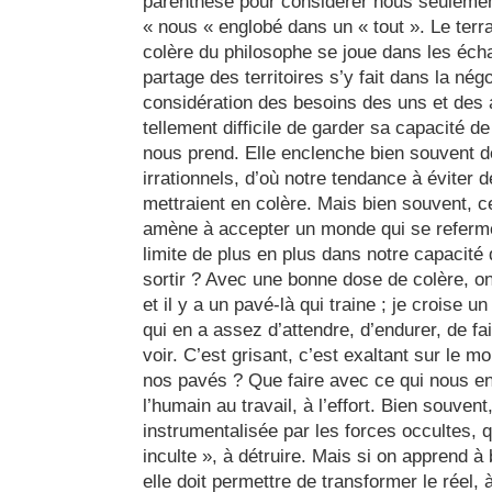
parenthèse pour considérer nous seulemen
« nous « englobé dans un « tout ». Le terra
colère du philosophe se joue dans les éch
partage des territoires s’y fait dans la nég
considération des besoins des uns et des a
tellement difficile de garder sa capacité d
nous prend. Elle enclenche bien souvent
irrationnels, d’où notre tendance à éviter 
mettraient en colère. Mais bien souvent, ce
amène à accepter un monde qui se referme
limite de plus en plus dans notre capacité
sortir ? Avec une bonne dose de colère, on
et il y a un pavé-là qui traine ; je croise 
qui en a assez d’attendre, d’endurer, de f
voir. C’est grisant, c’est exaltant sur le 
nos pavés ? Que faire avec ce qui nous ent
l’humain au travail, à l’effort. Bien souvent,
instrumentalisée par les forces occultes, q
inculte », à détruire. Mais si on apprend à 
elle doit permettre de transformer le réel,