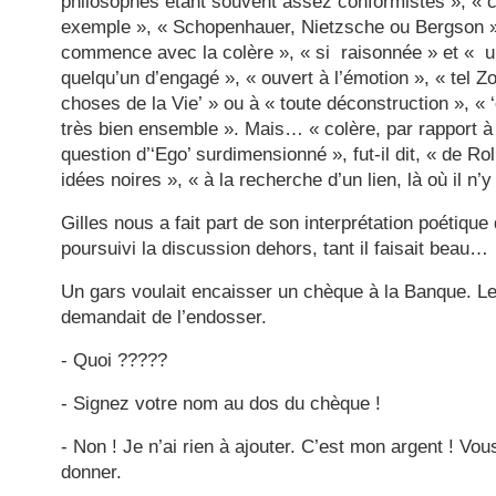
philosophes étant souvent assez conformistes », « 
exemple », « Schopenhauer, Nietzsche ou Bergson »,
commence avec la colère », « si raisonnée » et « un
quelqu’un d’engagé », « ouvert à l’émotion », « tel Z
choses de la Vie’ » ou à « toute déconstruction », « ‘co
très bien ensemble ». Mais… « colère, par rapport à 
question d’‘Ego’ surdimensionné », fut-il dit, « de R
idées noires », « à la recherche d’un lien, là où il n’y
Gilles nous a fait part de son interprétation poétique
poursuivi la discussion dehors, tant il faisait beau…
Un gars voulait encaisser un chèque à la Banque. Le 
demandait de l’endosser.
- Quoi ?????
- Signez votre nom au dos du chèque !
- Non ! Je n’ai rien à ajouter. C’est mon argent ! Vo
donner.