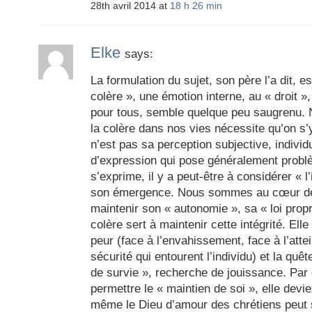
28th avril 2014 at
18 h 26 min
Elke
says:
La formulation du sujet, son père l’a dit, es
colère », une émotion interne, au « droit », l
pour tous, semble quelque peu saugrenu. 
la colère dans nos vies nécessite qu’on s’
n’est pas sa perception subjective, indivi
d’expression qui pose généralement problè
s’exprime, il y a peut-être à considérer « l
son émergence. Nous sommes au cœur de «
maintenir son « autonomie », sa « loi propr
colère sert à maintenir cette intégrité. Elle
peur (face à l’envahissement, face à l’att
sécurité qui entourent l’individu) et la quêt
de survie », recherche de jouissance. Par 
permettre le « maintien de soi », elle devi
même le Dieu d’amour des chrétiens peut 