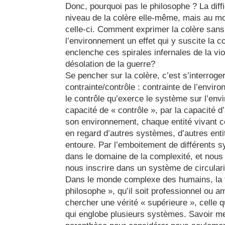
Donc, pourquoi pas le philosophe ? La diffi
niveau de la colère elle-même, mais au m
celle-ci. Comment exprimer la colère san
l’environnement un effet qui y suscite la co
enclenche ces spirales infernales de la vi
désolation de la guerre?
Se pencher sur la colère, c’est s’interroge
contrainte/contrôle : contrainte de l’envir
le contrôle qu’exerce le système sur l’env
capacité de « contrôle », par la capacité d
son environnement, chaque entité vivant c
en regard d’autres systèmes, d’autres ent
entoure. Par l’emboitement de différents 
dans le domaine de la complexité, et nou
nous inscrire dans un système de circularit
Dans le monde complexe des humains, la 
philosophe », qu’il soit professionnel ou am
chercher une vérité « supérieure », celle 
qui englobe plusieurs systèmes. Savoir met