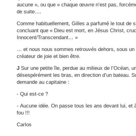
aucune », ou que « chaque œuvre n’est pas, forcément
de suite….
Comme habituellement, Gilles a parfumé le tout de s
concluant que « Dieu est mort, en Jésus Christ, cruci
Innocent/Transcendant… »
… et nous nous sommes retrouvés dehors, sous un so
créateur de joie et bien être.
J
Sur
une petite île, perdue au milieux de l’Océan, 
désespérément les bras, en direction d’un bateau. S
demande au capitaine :
- Qui est-ce ?
-
Aucune idée. On passe tous les ans devant lui, et à
fou !!!
Carlos