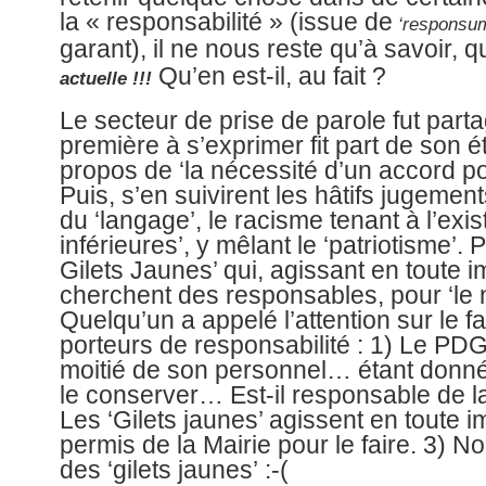
la « responsabilité » (issue de
‘responsu
garant), il ne nous reste qu’à savoir, q
Qu’en est-il, au fait ?
actuelle !!!
Le secteur de prise de parole fut partag
première à s’exprimer fit part de son 
propos de ‘la nécessité d’un accord p
Puis, s’en suivirent les hâtifs jugement
du ‘langage’, le racisme tenant à l’exi
inférieures’, y mêlant le ‘patriotisme’. P
Gilets Jaunes’ qui, agissant en toute i
cherchent des responsables, pour ‘le n
Quelqu’un a appelé l’attention sur le fai
porteurs de responsabilité : 1) Le PDG 
moitié de son personnel… étant donnée
le conserver… Est-il responsable de la
Les ‘Gilets jaunes’ agissent en toute i
permis de la Mairie pour le faire. 3)
des ‘gilets jaunes’ :-(