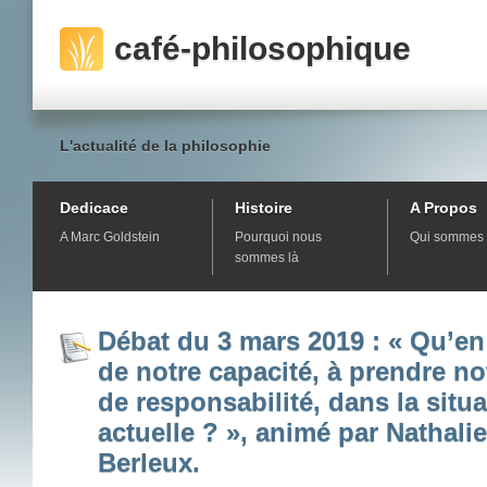
café-philosophique
L'actualité de la philosophie
Dedicace
Histoire
A Propos
A Marc Goldstein
Pourquoi nous
Qui sommes 
sommes là
Débat du 3 mars 2019 : « Qu’en 
de notre capacité, à prendre no
de responsabilité, dans la situ
actuelle ? », animé par Nathalie
Berleux.