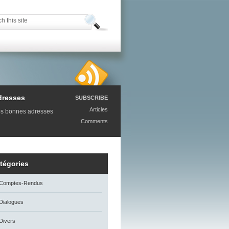
dresses
SUBSCRIBE
Articles
s bonnes adresses
Comments
tégories
Comptes-Rendus
Dialogues
Divers