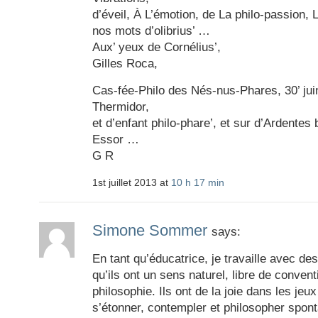
d’éveil, À L’émotion, de La philo-passion, 
nos mots d’olibrius’ …
Aux’ yeux de Cornélius’,
Gilles Roca,
Cas-fée-Philo des Nés-nus-Phares, 30’ jui
Thermidor,
et d’enfant philo-phare’, et sur d’Ardentes 
Essor …
G R
1st juillet 2013 at
10 h 17 min
Simone Sommer
says:
En tant qu’éducatrice, je travaille avec de
qu’ils ont un sens naturel, libre de conventi
philosophie. Ils ont de la joie dans les je
s’étonner, contempler et philosopher spon