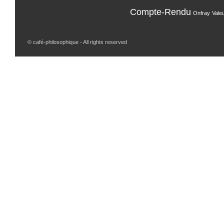
Compte-Rendu
Onfray
Vale
© café-philosophique - All rights reserved