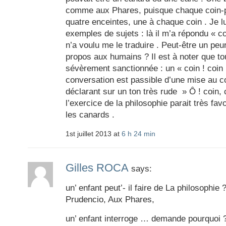
comme aux Phares, puisque chaque coin-ph
quatre enceintes, une à chaque coin . Je 
exemples de sujets : là il m’a répondu « co
n’a voulu me le traduire . Peut-être un peu
propos aux humains ? Il est à noter que to
sévèrement sanctionnée : un « coin ! coin
conversation est passible d’une mise au co
déclarant sur un ton très rude » Ô ! coin,
l’exercice de la philosophie parait très fa
les canards .
1st juillet 2013 at
6 h 24 min
Gilles ROCA
says:
un’ enfant peut’- il faire de La philosophie
Prudencio, Aux Phares,
un’ enfant interroge … demande pourquoi 