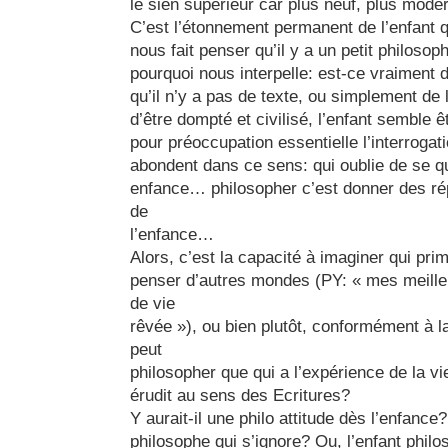
le sien supérieur car plus neuf, plus mode
C’est l’étonnement permanent de l’enfant q
nous fait penser qu’il y a un petit philoso
pourquoi nous interpelle: est-ce vraiment d
qu’il n’y a pas de texte, ou simplement de 
d’être dompté et civilisé, l’enfant semble ê
pour préoccupation essentielle l’interrogat
abondent dans ce sens: qui oublie de se q
enfance… philosopher c’est donner des r
de
l’enfance…
Alors, c’est la capacité à imaginer qui prim
penser d’autres mondes (PY: « mes meille
de vie
rêvée »), ou bien plutôt, conformément à 
peut
philosopher que qui a l’expérience de la vi
érudit au sens des Ecritures?
Y aurait-il une philo attitude dès l’enfance?
philosophe qui s’ignore? Ou, l’enfant phil