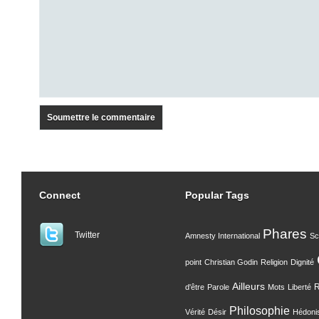
Connect
Popular Tags
Phares
Twitter
Amnesty International
Sc
point
Christian Godin
Religion
Dignité
Ailleurs
R
d'être
Parole
Mots
Liberté
Philosophie
Vérité
Désir
Hédoni