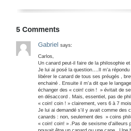
5
Comments
Gabriel
says:
Carlos,
Un canard peut-il faire de la philosophie et
Je lui ai posé la question….Il m’a répondu
libérer le canard de tous ses préugés , bref
enchainé . Ensuite il m’a dit que le langage 
échanger des « coin! coin ! » évitait de s
en désaccord . Mais, essentiel, pas de phi
« coin! coin ! » clairement, vers 6 à 7 mois
Je lui ai demandé s’il y avait comme des c
canards : non, seulement des » coins phi
« coin! coin! » .Pas de sexisme d’ailleurs 
pouvait être un canard ou une cane . Une