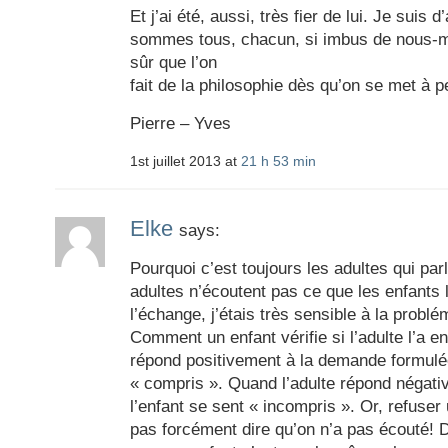
Et j’ai été, aussi, très fier de lui. Je suis 
sommes tous, chacun, si imbus de nou
sûr que l’on
fait de la philosophie dès qu’on se met à
Pierre – Yves
1st juillet 2013 at
21 h 53 min
Elke
says:
Pourquoi c’est toujours les adultes qui par
adultes n’écoutent pas ce que les enfants
l’échange, j’étais très sensible à la probl
Comment un enfant vérifie si l’adulte l’a e
répond positivement à la demande formulée
« compris ». Quand l’adulte répond négat
l’enfant se sent « incompris ». Or, refuse
pas forcément dire qu’on n’a pas écouté! 