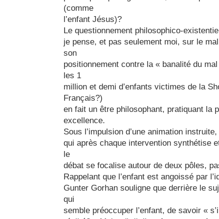
(comme
l’enfant Jésus)?
Le questionnement philosophico-existentiel 
je pense, et pas seulement moi, sur le mal
son
positionnement contre la « banalité du mal 
les 1
million et demi d’enfants victimes de la S
Français?)
en fait un être philosophant, pratiquant la 
excellence.
Sous l’impulsion d’une animation instruite
qui après chaque intervention synthétise e
le
débat se focalise autour de deux pôles, pas
Rappelant que l’enfant est angoissé par l’i
Gunter Gorhan souligne que derrière le suj
qui
semble préoccuper l’enfant, de savoir « s’i