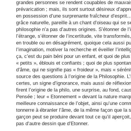
grandes personnes se rendent coupables de mauvais
prévarication ; mais, ils sont surtout désireux d’app
en possession
d’une surprenante fraîcheur d’esprit
grâce naturelle, pareille à un chant d’oiseau qui se s
philosophie n’a pas d’autres origines. S’étonner de l’i
l’étrange, s’étonner de l’incertitude, vite transformés
en trouble ou en désagrément, quoique cela aussi pu
l’imagination, motiver la recherche et éveiller l’intel
ça, c’est du pain béni pour un enfant, et quoi de plu
« petits », éblouis et confiants ; quoi de plus sponta
d’âme, qui ne signifie pas « froideur », mais « sérénité
source des questions à l’origine de la Philosophie.
L
certes, un signe d’ignorance, mais aussi de réflexion
firent l’origine de la philo, une surprise, au fond, cau
Pensée ;
leur « Etonnement » devant la nature marq
meilleure connaissance de l’objet, ainsi qu’une com
tonnerre à ébranler l’âme, de la même façon que la s
garçon peut se produire devant tout ce qu’il aperçoit,
pas d’autre dessin que d’Etonner.