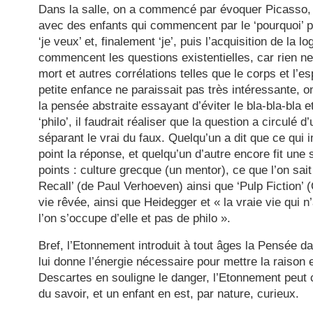
Dans la salle, on a commencé par évoquer Picasso, l
avec des enfants qui commencent par le ‘pourquoi’ pu
‘je veux’ et, finalement ‘je’, puis l’acquisition de la l
commencent les questions existentielles, car rien ne
mort et autres corrélations telles que le corps et l’es
petite enfance ne paraissait pas très intéressante, on
la pensée abstraite essayant d’éviter le bla-bla-bla et,
‘philo’, il faudrait réaliser que la question a circulé d
séparant le vrai du faux. Quelqu’un a dit que ce qui i
point la réponse, et quelqu’un d’autre encore fit une 
points : culture grecque (un mentor), ce que l’on sait 
Recall’ (de Paul Verhoeven) ainsi que ‘Pulp Fiction’ 
vie rêvée, ainsi que Heidegger et « la vraie vie qui 
l’on s’occupe d’elle et pas de philo ».
Bref, l’Etonnement introduit à tout âges la Pensée d
lui donne l’énergie nécessaire pour mettre la raison e
Descartes en souligne le danger, l’Etonnement peut c
du savoir, et un enfant en est, par nature, curieux.