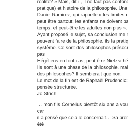
réalité? » Mais, dit-il, il ne faut pas confo
pratique) et histoire de la philosophie. Une
Daniel Ramirez, qui rappelle « les limites d
peut être partout: les enfants ne doivent p
temps, et peut-être les adultes non plus ».
Ayant proposé le sujet, sa conclusion me r
peuvent faire de la philosophie, ils la pr
système. Ce sont des philosophes présocr
pas
Hégéliens en tout cas, peut être Nietzsch
Ils sont à une phase de la philosophie, mai
des philosophes? Il semblerait que non.
Le mot de la fin est de Raphaël Prudencio: 
pensée structurée.
Jo Strich
… mon fils Cornelius bientôt six ans a vou
car
il a pensé que cela le concernait… Sa prem
été