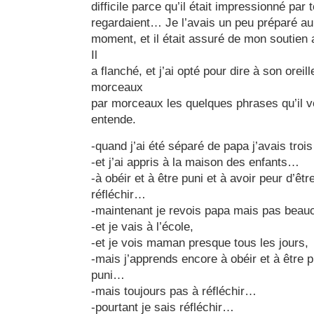
difficile parce qu’il était impressionné par 
regardaient… Je l’avais un peu préparé au
moment, et il était assuré de mon soutien a
Il
a flanché, et j’ai opté pour dire à son oreil
morceaux
par morceaux les quelques phrases qu’il vo
entende.
-quand j’ai été séparé de papa j’avais tro
-et j’ai appris à la maison des enfants…
-à obéir et à être puni et à avoir peur d’êt
réfléchir…
-maintenant je revois papa mais pas bea
-et je vais à l’école,
-et je vois maman presque tous les jours,
-mais j’apprends encore à obéir et à être p
puni…
-mais toujours pas à réfléchir…
-pourtant je sais réfléchir…