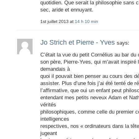
quotidien. Que serait la philosophie sans c
sec, aride et ennuyant.
1st juillet 2013 at
14 h 10 min
Jo Strich et Pierre - Yves
says:
C’était la vue du petit Cornélius au bar d
son père, Pierre-Yves, qui m’avait inspiré 
demandais à
quoi il pouvait bien penser au cours des dé
assister. Plus d’une fois j’ai été tenté de 
l’affirmative, que oui un enfant peut phil
entendant mes petits neveux Adam et Nath
vérités
philosophiques, comme celle du premier 
intelligences
respectives, nos « ordinateurs dans la tête
jugeant