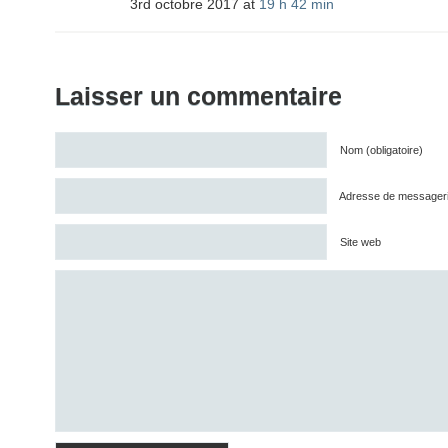
3rd octobre 2017 at
19 h 42 min
Laisser un commentaire
Nom (obligatoire)
Adresse de messagerie 
Site web