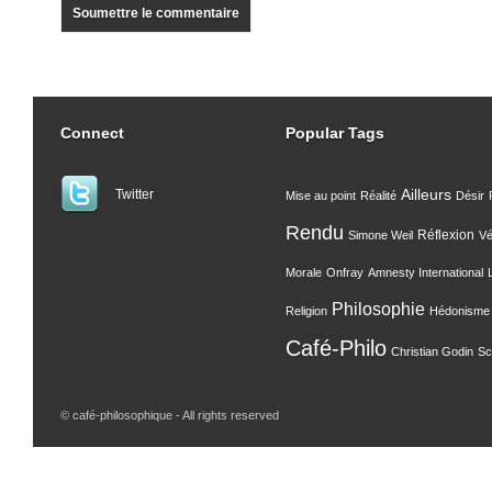
Connect
Popular Tags
Ailleurs
Twitter
Mise au point
Réalité
Désir
Rendu
Réflexion
Simone Weil
Vé
Morale
Onfray
Amnesty International
Philosophie
Religion
Hédonisme
Café-Philo
Christian Godin
Sc
© café-philosophique - All rights reserved