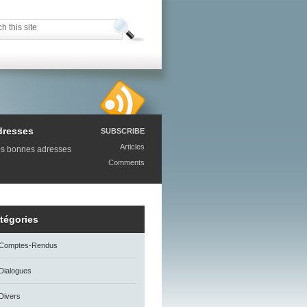
dresses
SUBSCRIBE
Articles
s bonnes adresses
Comments
tégories
Comptes-Rendus
Dialogues
Divers