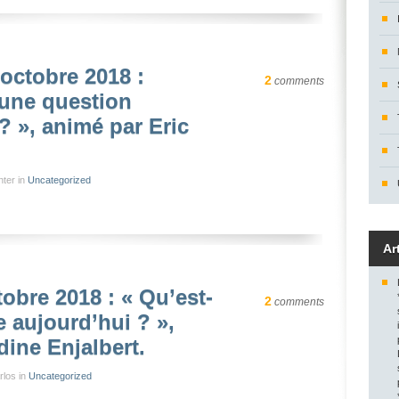
octobre 2018 :
2
comments
’une question
? », animé par Eric
nter in
Uncategorized
Ar
obre 2018 : « Qu’est-
2
comments
e aujourd’hui ? »,
ine Enjalbert.
rlos in
Uncategorized