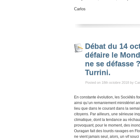
C
arlos
Débat du 14 oct
défaire le Mon
ne se défasse ?
Turrini.
Posted on 18th octobre 2018 by Car
En constante évolution, les Sociétés 
ainsi qu’un remaniement ministériel an
lieu que dans le courant dans la semai
citoyens. Par ailleurs, une sérieuse in
climatique, dont la tendance au réchau
provoquant, pour le moment, des inonda
Ouragan fait des lourds ravages en Flo
ne vient jamais seul, alors, un vif souc