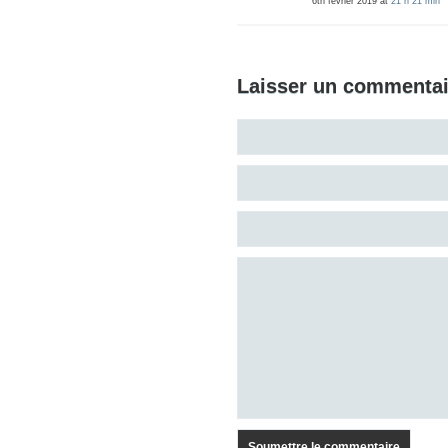
6th février 2019 at
21 h 21 min
Laisser un commentai