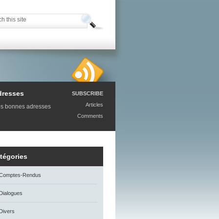
dresses
SUBSCRIBE
Articles
s bonnes adresses
Comments
tégories
Comptes-Rendus
Dialogues
Divers