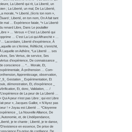
pleure, La Liberté qui rit, La Liberté, un
bien ; La Liberté, un mal, De La Liberté,
La morale, *« Liberté, j’écris ton nom »,
Éluard ; Liberté, en ton nom, On A fait tant
de mal … Expérience fatale, *« La Liberté
du renard Libre, Dans Le poulailler
Libre » … Versus « C’est La Liberté qui
opprime … C’est La Loi qui Affranchit » …
*… Lacordaire, Liberté d’expérience, À
Laquelle on s’Arrime, Réfléchit, s’enrichit,
À Laquelle on Adhère, *La Liberté … ses
Vices, Ses Vertus, de service, Ses
Vertus d’expérience, De connaissance _
de conscience … *… Morale, Et,
expérimentale, À-préhension … Com-
préhension, Apprentissage, observation,
*_9_ Gestation _ Expérimentation, Et
puis, démonstration, Et, d’expérience _
Vérification, Et, donc, Validation, … /
*L’expérience de La peur de La Liberté …
« Qui A peur n’est pas Libre ; qui est Libre
fait peur », Jacques Gaillot, « N’Ayez pas
peur ! » Joyau est Liberté … *Citoyenne
expérience _ La Nouvelle Alliance, De
L’Autonomie, et, de L’indépendance,
Liberté, je te chante ; Liberté, je te danse,
*D’existence en essence, De prise de
conscience En-prise de confiance, De