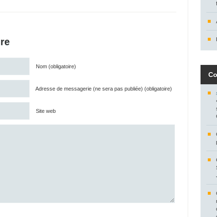
re
Nom (obligatoire)
Co
Adresse de messagerie (ne sera pas publiée) (obligatoire)
Site web