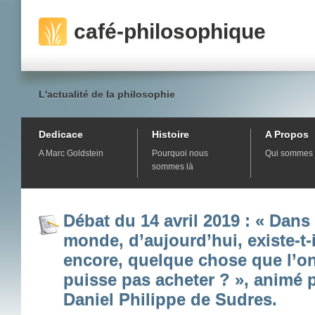
café-philosophique
L'actualité de la philosophie
Dedicace
Histoire
A Propos
A Marc Goldstein
Pourquoi nous
Qui sommes 
sommes là
Débat du 14 avril 2019 : « Dans
monde, d’aujourd’hui, existe-t-i
encore, quelque chose que l’o
puisse pas acheter ? », animé 
Daniel Philippe de Sudres.