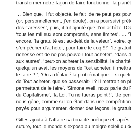
transformer notre façon de faire fonctionner la planè
… Bien que, il fut objecté, le fait ‘de ne peut pas pouv
(or, personnellement, j’en doute), on a poursuivi pré
des caresses’, puis, il fut ajouté que ‘l’on achète TOU
‘tous les milieux sont compromis, sans limites’, … ‘To
encore, ‘la gratuité est au-delà de la valeur’, voire, 
s’empêcher d’acheter, pour faire le coq !!!’, ‘le gratui
richesse est de ne pas pouvoir tout acheter’, ‘dans 
aux autres’, ‘peut-on acheter la sensibilité, la charité’
quelqu’un avait les moyens de Tout acheter, il mettr
le faire !!!’, ‘On a déplacé la problématique… si quelq
de Tout acheter, que se passerait-il ? Il mettrait en
permettant de le faire’, ‘Simone Weil, nous parle du P
du Capitalisme’, ‘la Loi, Tu ne tueras point !’, ‘Je 
nous gêne, comme si l’on était dans une compétition’
payés pour argumenter, donner des leçons, le gratui
Gilles ajouta à l’affaire sa tonalité poétique et, aprè
suture, tout le monde s’exposa au maigre soleil du de