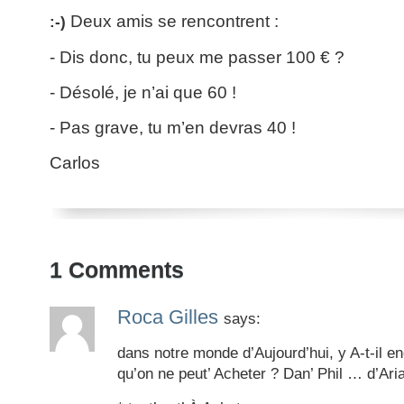
Deux amis se rencontrent :
:-
)
- Dis donc, tu peux me passer 100 € ?
- Désolé, je n’ai que 60 !
- Pas grave, tu m’en devras 40 !
Carlos
1
Comments
Roca Gilles
says:
dans notre monde d’Aujourd’hui, y A-t-il 
qu’on ne peut’ Acheter ? Dan’ Phil … d’Ari