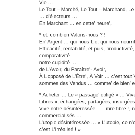
Vie …
Le Tout – Marché, Le Tout – Marchand, Le
… d’électeurs …
En Marchant … en cette’ heure’,
* et, combien Valons-nous ? !
En’ Argent … qui nous Lie, qui nous nourr
Efficacité, rentabilité, et puis, productivité,
comparativité …
notre cupidité …
de L’Avoir, du Paraître’- Avoir,
À L’opposé de L’Être’, À Voir … c’est tout
sommes des Vendus … comme’ de bien’ 
* Acheter … Le « passage’ obligé » … Viv
Libres », échangées, partagées, insurgée
Vive notre désintéressée … Libre fibre !
commercialisés …
L’utopie désintéressée … « L’utopie, ce n’e
c’est L’irréalisé ! »