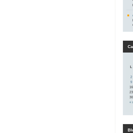
Ca
L
2
9
16
23
30
« 
Bl