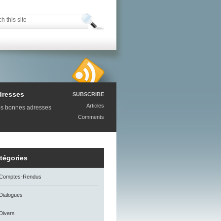
dresses
SUBSCRIBE
Articles
s bonnes adresses
Comments
tégories
Comptes-Rendus
Dialogues
Divers