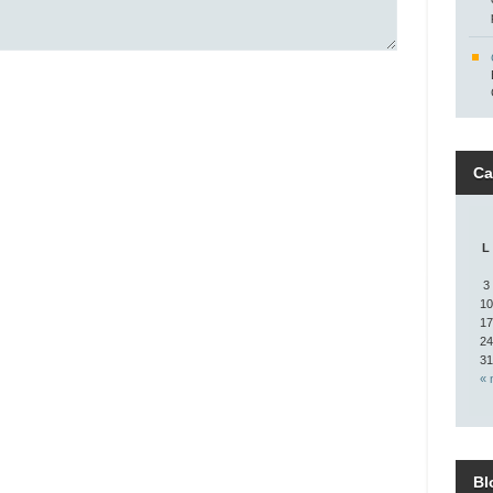
Ca
L
3
10
17
24
31
« 
Bl