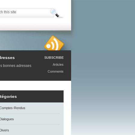
dresses
SUBSCRIBE
Articles
s bonnes adresses
Comments
tégories
Comptes-Rendus
Dialogues
Divers