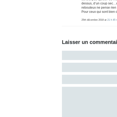
dessus, d’un coup sec…u
rebouteux ne pense rien d
Pour ceux qui sont bien da
25th décembre 2018 at
21 h 45 
Laisser un commentai