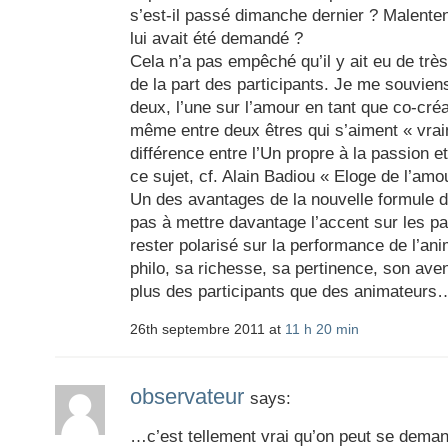
s’est-il passé dimanche dernier ? Malente
lui avait été demandé ?
Cela n’a pas empêché qu’il y ait eu de trè
de la part des participants. Je me souvien
deux, l’une sur l’amour en tant que co-cré
même entre deux êtres qui s’aiment « vraim
différence entre l’Un propre à la passion e
ce sujet, cf. Alain Badiou « Eloge de l’amou
Un des avantages de la nouvelle formule d
pas à mettre davantage l’accent sur les par
rester polarisé sur la performance de l’ani
philo, sa richesse, sa pertinence, son ave
plus des participants que des animateurs
26th septembre 2011 at
11 h 20 min
observateur
says:
…c’est tellement vrai qu’on peut se deman