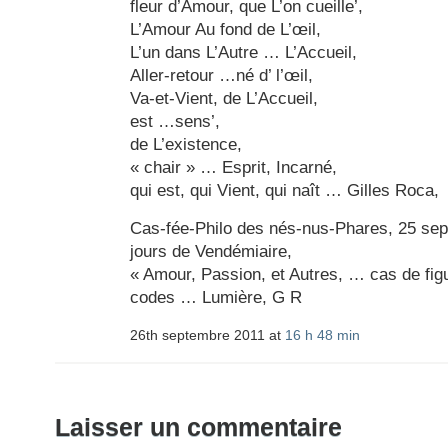
fleur d’Amour, que L’on cueille’,
L’Amour Au fond de L’œil,
L’un dans L’Autre … L’Accueil,
Aller-retour …né d’ l’œil,
Va-et-Vient, de L’Accueil,
est …sens’,
de L’existence,
« chair » … Esprit, Incarné,
qui est, qui Vient, qui naît … Gilles Roca,
Cas-fée-Philo des nés-nus-Phares, 25 se
jours de Vendémiaire,
« Amour, Passion, et Autres, … cas de fig
codes … Lumière, G R
26th septembre 2011 at
16 h 48 min
Laisser un commentaire