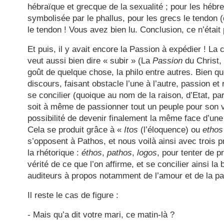
hébraïque et grecque de la sexualité ; pour les hébre
symbolisée par le phallus, pour les grecs le tendon (d’A
le tendon ! Vous avez bien lu. Conclusion, ce n’était 
Et puis, il y avait encore la Passion à expédier ! La
veut aussi bien dire « subir » (La
Passion
du Christ,
goût de quelque chose, la philo entre autres. Bien q
discours, faisant obstacle l’une à l’autre, passion e
se concilier (quoique au nom de la raison, d’Etat, pa
soit à même de passionner tout un peuple pour son vo
possibilité de devenir finalement la même face d’un
Cela se produit grâce à «
Itos
(l’éloquence) ou
ethos
s’opposent à Pathos, et nous voilà ainsi avec trois 
la rhétorique :
éthos
,
pathos
,
logos
, pour tenter de p
vérité de ce que l’on affirme, et se concilier ainsi la
auditeurs à propos notamment de l’amour et de la pa
Il reste le cas de figure :
- Mais qu’a dit votre mari, ce matin-là ?