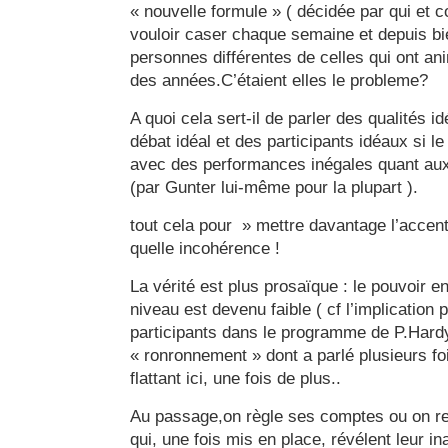
« nouvelle formule » ( décidée par qui et 
vouloir caser chaque semaine et depuis bi
personnes différentes de celles qui ont an
des années.C’étaient elles le probleme?
A quoi cela sert-il de parler des qualités i
débat idéal et des participants idéaux si l
avec des performances inégales quant aux
(par Gunter lui-même pour la plupart ).
tout cela pour » mettre davantage l’accent
quelle incohérence !
La vérité est plus prosaïque : le pouvoir e
niveau est devenu faible ( cf l’implication
participants dans le programme de P.Hardy
« ronronnement » dont a parlé plusieurs fo
flattant ici, une fois de plus..
Au passage,on règle ses comptes ou on rev
qui, une fois mis en place, révélent leur ina